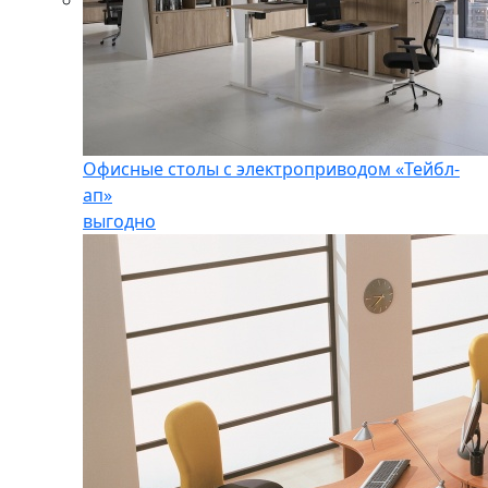
Офисные столы с электроприводом «Тейбл-
ап»
выгодно