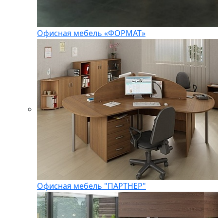
Офисная мебель «ФОРМАТ»
Офисная мебель "ПАРТНЕР"