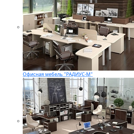
Офисная мебель "РАДИУС-М"