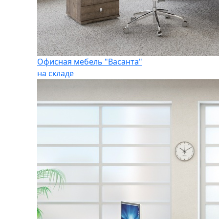
Офисная мебель "Васанта"
на складе