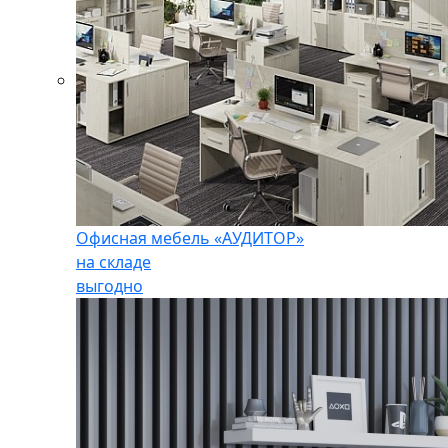
Офисная мебель «АУДИТОР»
на складе
выгодно