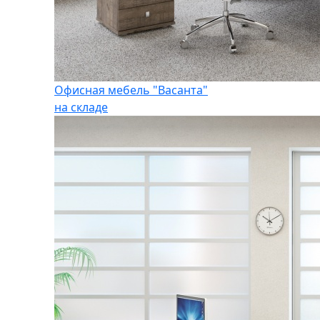
Офисная мебель "Васанта"
на складе