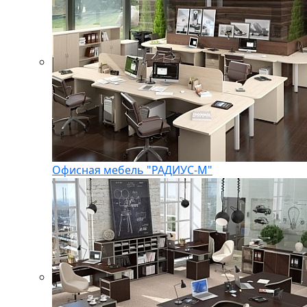
Офисная мебель "РАДИУС-М"