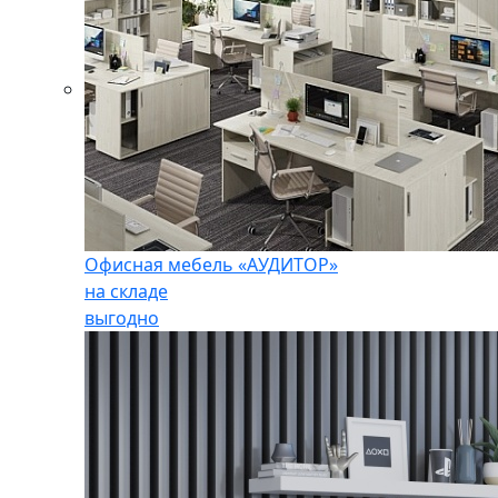
Офисная мебель «АУДИТОР»
на складе
выгодно