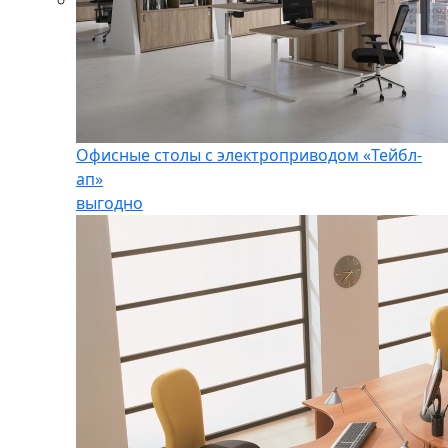
Офисные столы с электроприводом «Тейбл-
ап»
выгодно