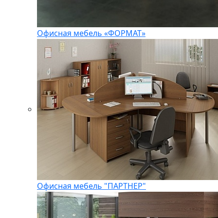
Офисная мебель «ФОРМАТ»
Офисная мебель "ПАРТНЕР"