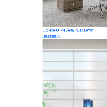
Офисная мебель "Васанта"
на складе