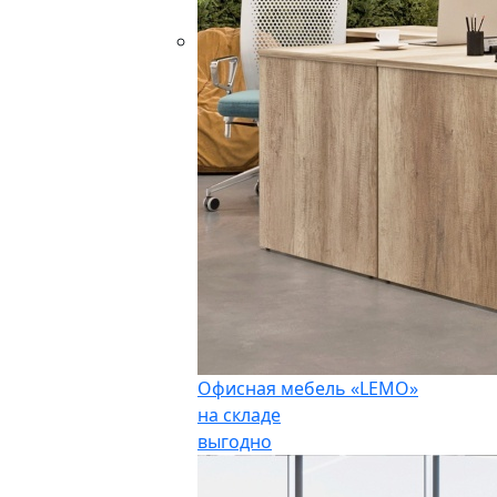
Офисная мебель «LEMO»
на складе
выгодно