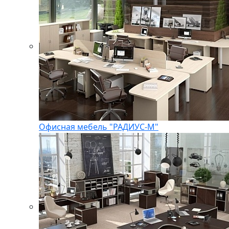
Офисная мебель "РАДИУС-М"