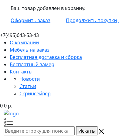
Ваш товар добавлен в корзину.
Оформить заказ
Продолжить покупки
+7(495)
643-53-43
О компании
Мебель на заказ
Бесплатная доставка и сборка
Бесплатный замер
Контакты
Новости
Статьи
Скринсейвер
0
0
р.
Искать