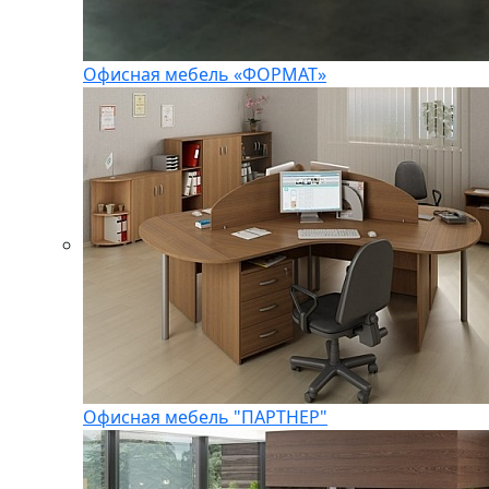
Офисная мебель «ФОРМАТ»
Офисная мебель "ПАРТНЕР"