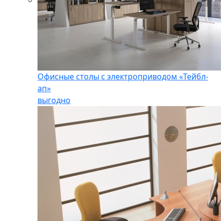
Офисные столы с электроприводом «Тейбл-
ап»
выгодно