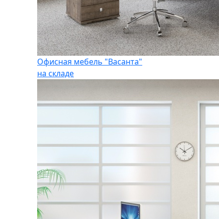
Офисная мебель "Васанта"
на складе