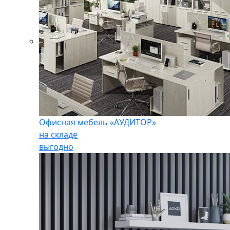
Офисная мебель «АУДИТОР»
на складе
выгодно