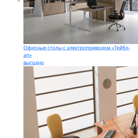
Офисные столы с электроприводом «Тейбл-
ап»
выгодно