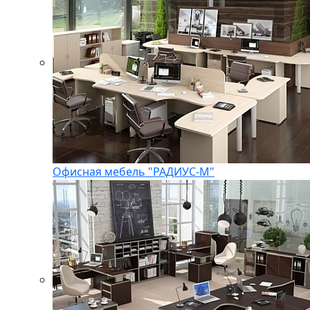
Офисная мебель "РАДИУС-М"