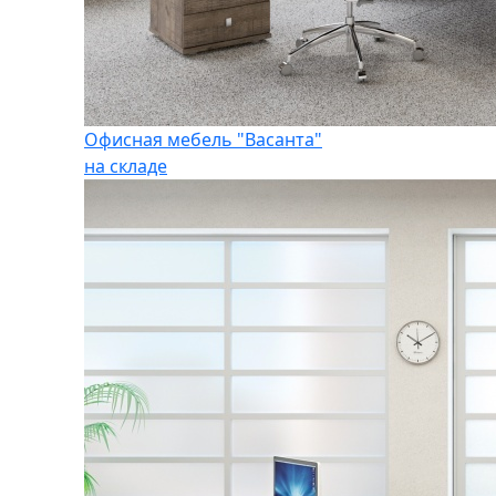
Офисная мебель "Васанта"
на складе