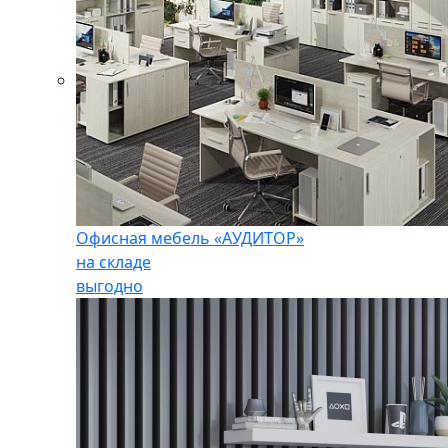
Офисная мебель «АУДИТОР»
на складе
выгодно