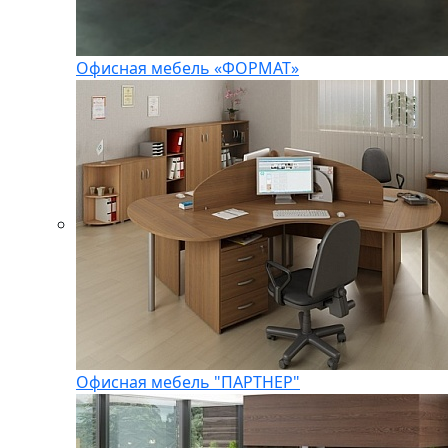
Офисная мебель «ФОРМАТ»
Офисная мебель "ПАРТНЕР"