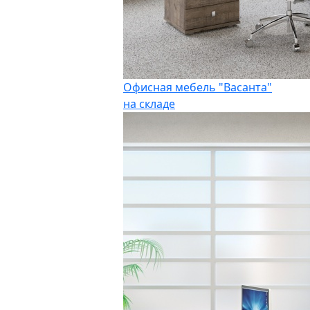
Офисная мебель "Васанта"
на складе