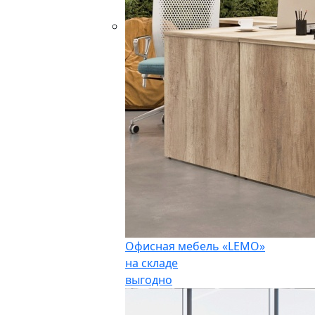
Офисная мебель «LEMO»
на складе
выгодно