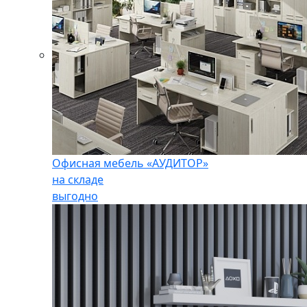
Офисная мебель «АУДИТОР»
на складе
выгодно