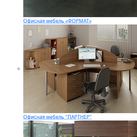
Офисная мебель «ФОРМАТ»
Офисная мебель "ПАРТНЕР"