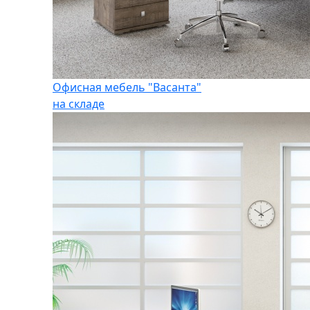
Офисная мебель "Васанта"
на складе