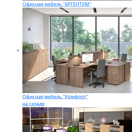
Офисная мебель "АРГЕНТУМ"
Офисная мебель "Комфорт"
на складе