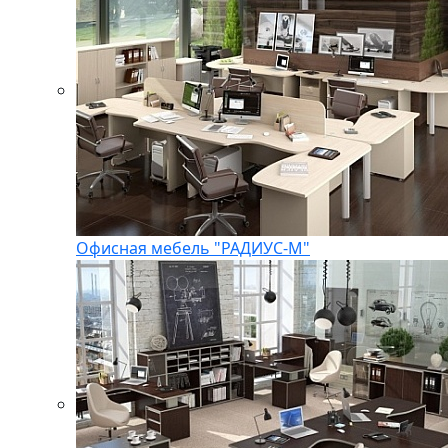
Офисная мебель "РАДИУС-М"