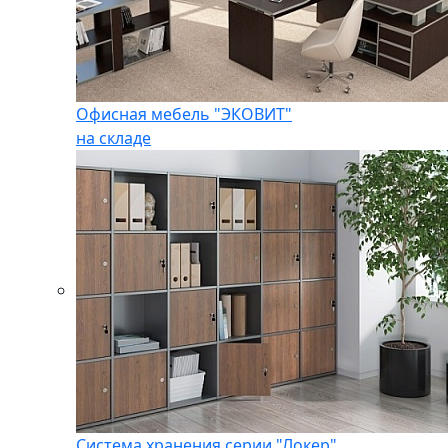
Офисная мебель "ЭКОВИТ"
на складе
Система хранения серии "Локер"