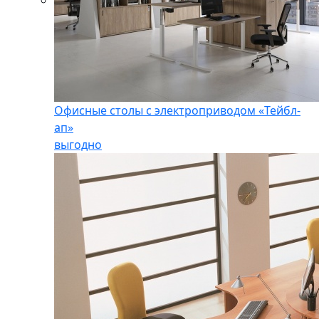
Офисные столы с электроприводом «Тейбл-
ап»
выгодно