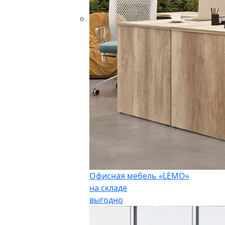
Офисная мебель «LEMO»
на складе
выгодно