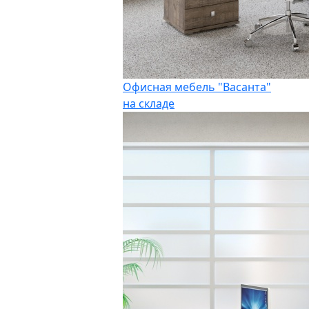
Офисная мебель "Васанта"
на складе