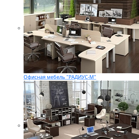
Офисная мебель "РАДИУС-М"