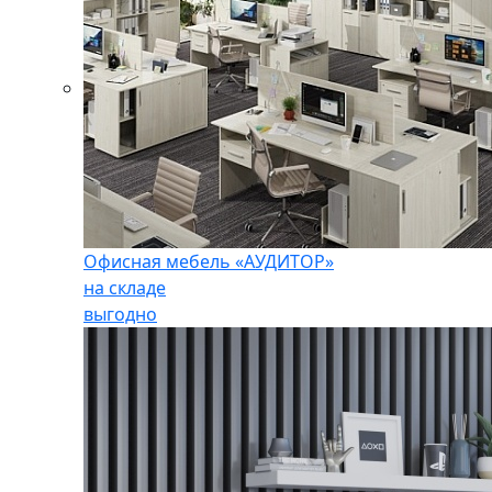
Офисная мебель «АУДИТОР»
на складе
выгодно