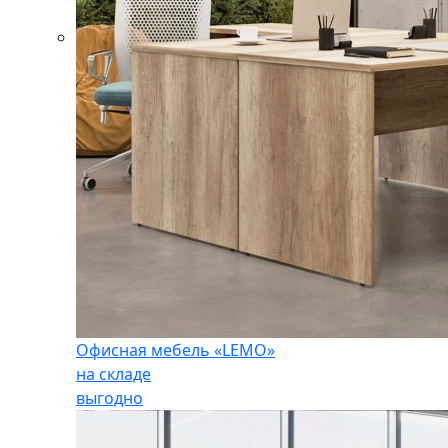
Офисная мебель «LEMO»
на складе
выгодно