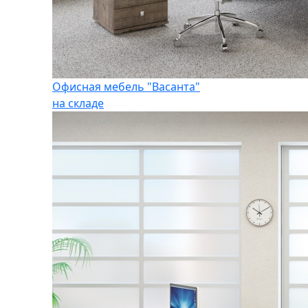
Офисная мебель "Васанта"
на складе