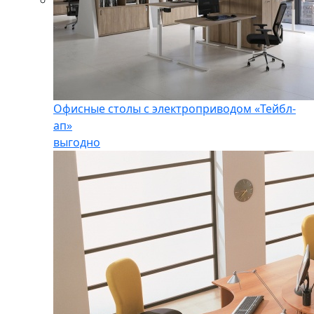
Офисные столы с электроприводом «Тейбл-
ап»
выгодно