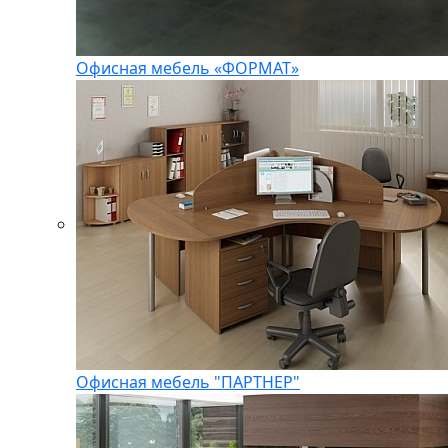
Офисная мебель «ФОРМАТ»
Офисная мебель "ПАРТНЕР"