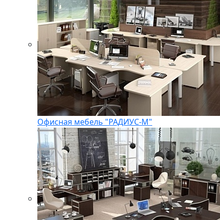
Офисная мебель "РАДИУС-М"