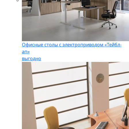
Офисные столы с электроприводом «Тейбл-
ап»
выгодно