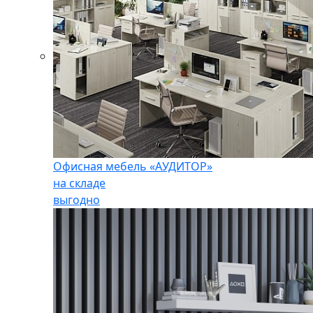
Офисная мебель «АУДИТОР»
на складе
выгодно