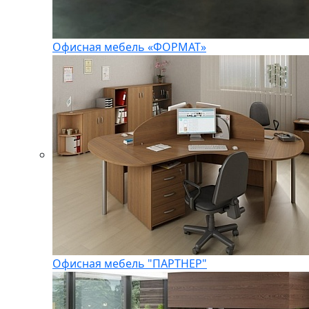
Офисная мебель «ФОРМАТ»
Офисная мебель "ПАРТНЕР"