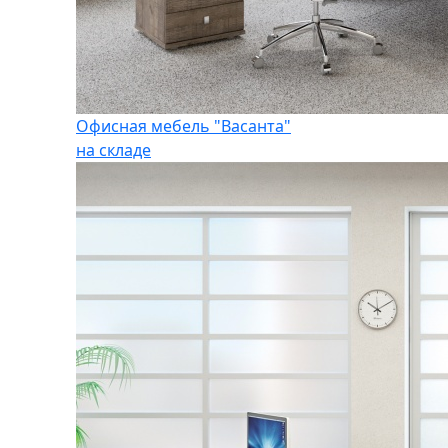
Офисная мебель "Васанта"
на складе