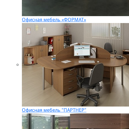
Офисная мебель «ФОРМАТ»
Офисная мебель "ПАРТНЕР"