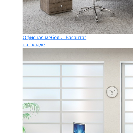
Офисная мебель "Васанта"
на складе