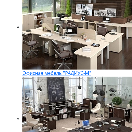
Офисная мебель "РАДИУС-М"