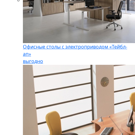
Офисные столы с электроприводом «Тейбл-
ап»
выгодно