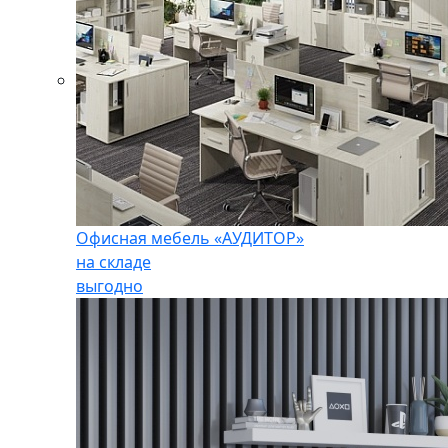
Офисная мебель «АУДИТОР»
на складе
выгодно