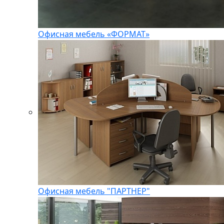
Офисная мебель «ФОРМАТ»
Офисная мебель "ПАРТНЕР"