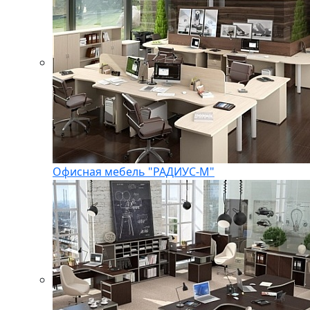
Офисная мебель "РАДИУС-М"