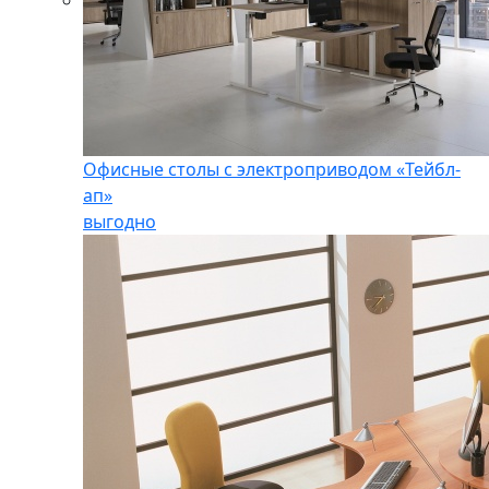
Офисные столы с электроприводом «Тейбл-
ап»
выгодно