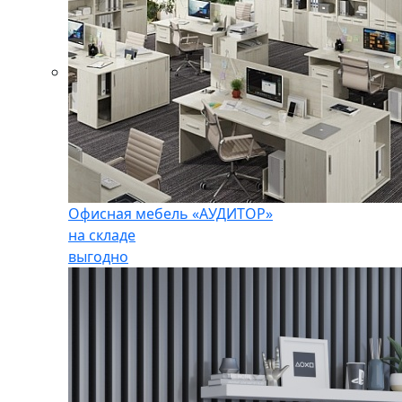
Офисная мебель «АУДИТОР»
на складе
выгодно