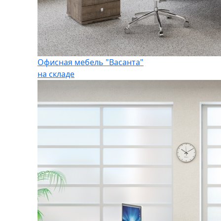
Офисная мебель "Васанта"
на складе