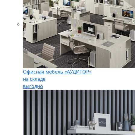
Офисная мебель «АУДИТОР»
на складе
выгодно