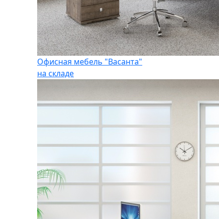
Офисная мебель "Васанта"
на складе