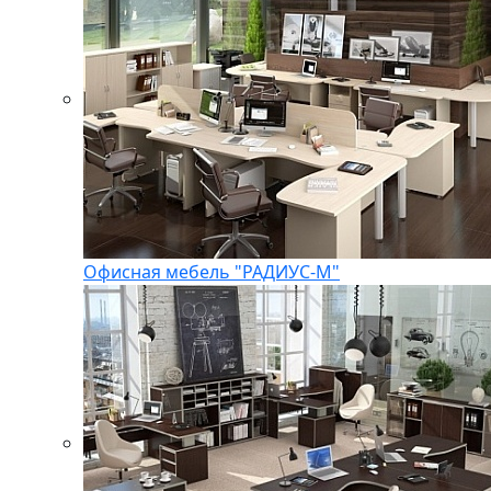
Офисная мебель "РАДИУС-М"