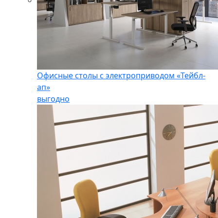
Офисные столы с электроприводом «Тейбл-
ап»
выгодно