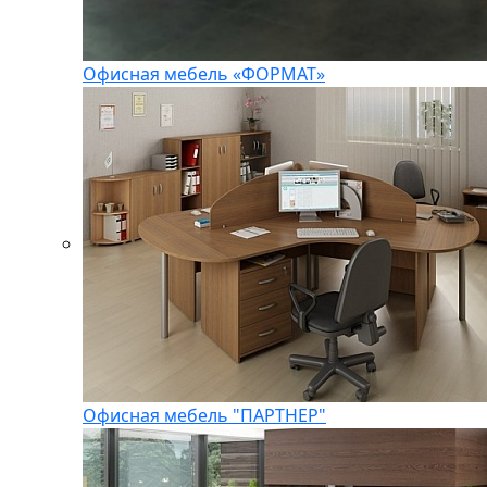
Офисная мебель «ФОРМАТ»
Офисная мебель "ПАРТНЕР"