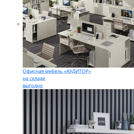
Офисная мебель «АУДИТОР»
на складе
выгодно