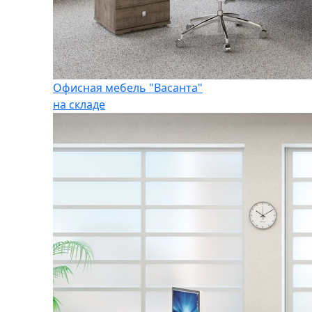
Офисная мебель "Васанта"
на складе