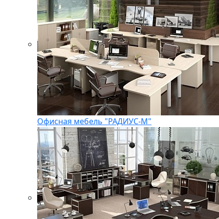
Офисная мебель "РАДИУС-М"