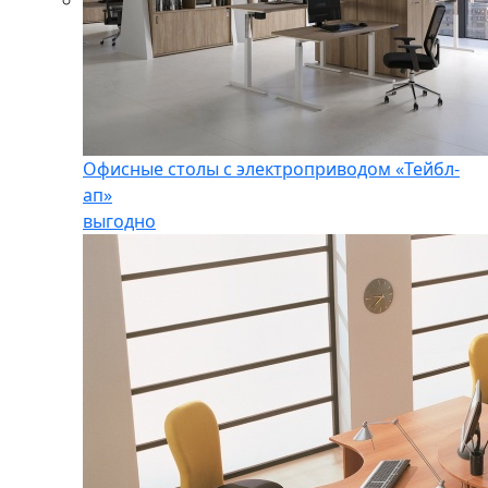
Офисные столы с электроприводом «Тейбл-
ап»
выгодно