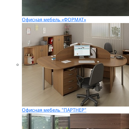
Офисная мебель «ФОРМАТ»
Офисная мебель "ПАРТНЕР"