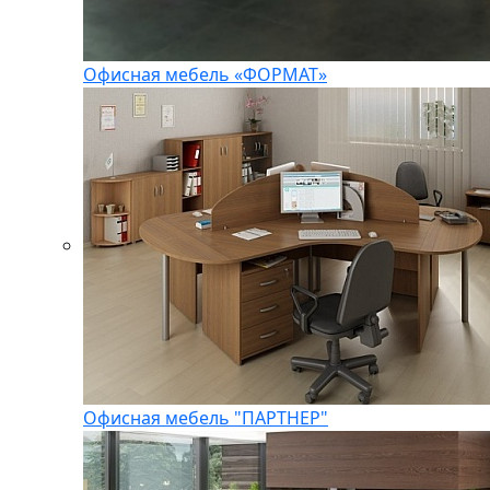
Офисная мебель «ФОРМАТ»
Офисная мебель "ПАРТНЕР"