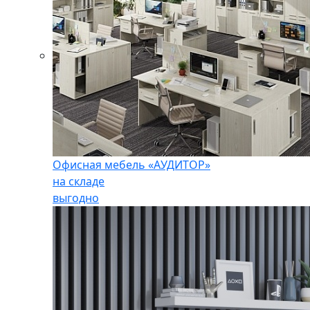
Офисная мебель «АУДИТОР»
на складе
выгодно