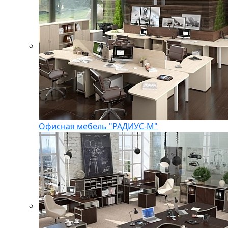
Офисная мебель "РАДИУС-М"