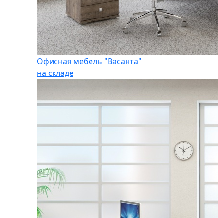
Офисная мебель "Васанта"
на складе