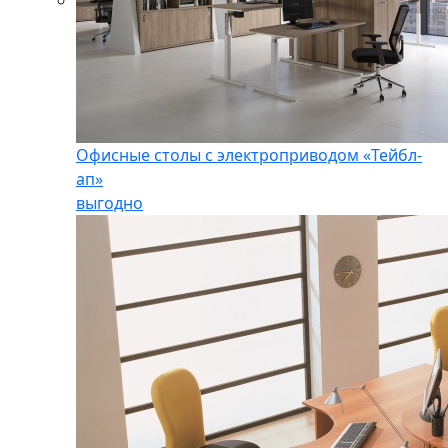
Офисные столы с электроприводом «Тейбл-
ап»
выгодно