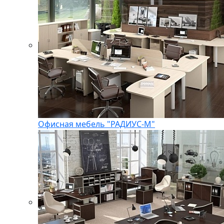
Офисная мебель "РАДИУС-М"