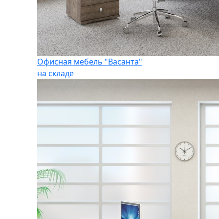
Офисная мебель "Васанта"
на складе