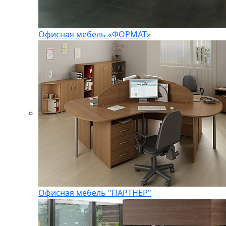
Офисная мебель «ФОРМАТ»
Офисная мебель "ПАРТНЕР"