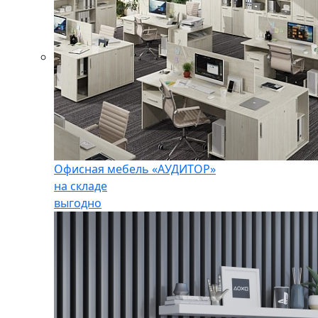
Офисная мебель «АУДИТОР»
на складе
выгодно