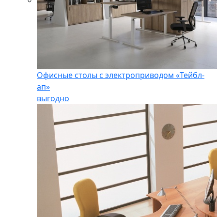
Офисные столы с электроприводом «Тейбл-
ап»
выгодно