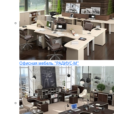
Офисная мебель "РАДИУС-М"