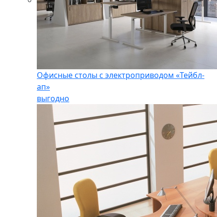
Офисные столы с электроприводом «Тейбл-
ап»
выгодно