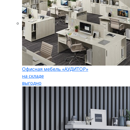
Офисная мебель «АУДИТОР»
на складе
выгодно