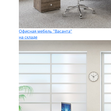
Офисная мебель "Васанта"
на складе