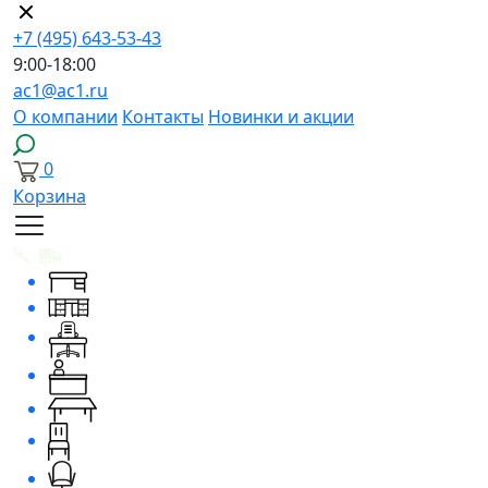
+7 (495) 643-53-43
9:00-18:00
ac1@ac1.ru
О компании
Контакты
Новинки и акции
0
Корзина