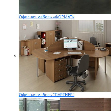
Офисная мебель «ФОРМАТ»
Офисная мебель "ПАРТНЕР"