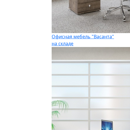
Офисная мебель "Васанта"
на складе