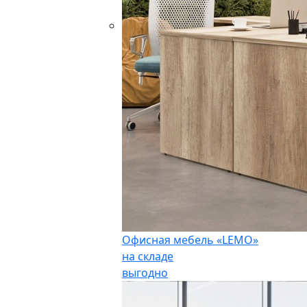
Офисная мебель «LEMO»
на складе
выгодно