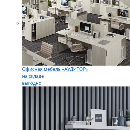
Офисная мебель «АУДИТОР»
на складе
выгодно