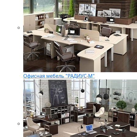
Офисная мебель "РАДИУС-М"