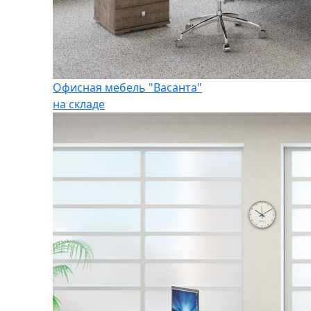
Офисная мебель "Васанта"
на складе