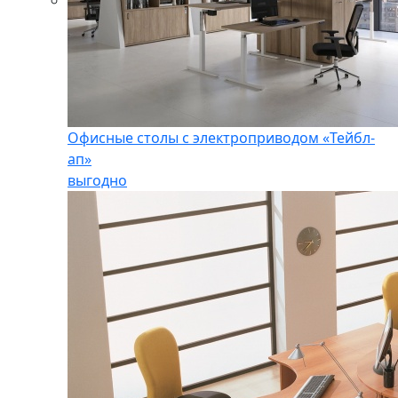
Офисные столы с электроприводом «Тейбл-
ап»
выгодно