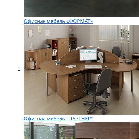
Офисная мебель «ФОРМАТ»
Офисная мебель "ПАРТНЕР"