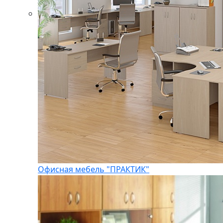
Офисная мебель "ПРАКТИК"