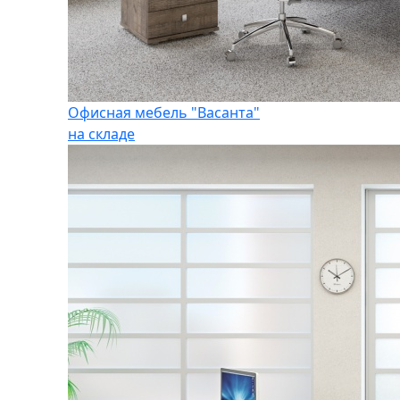
Офисная мебель "Васанта"
на складе