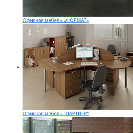
Офисная мебель «ФОРМАТ»
Офисная мебель "ПАРТНЕР"