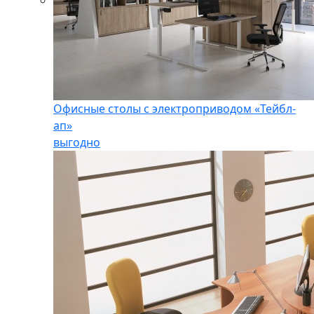
Офисные столы с электроприводом «Тейбл-
ап»
выгодно