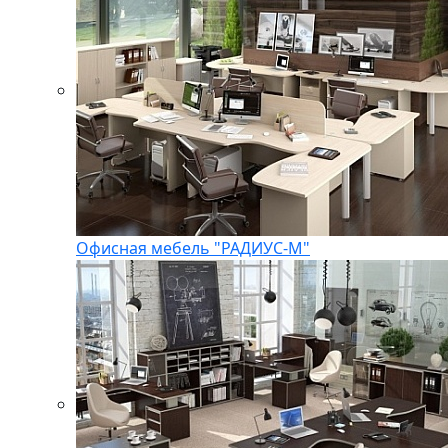
Офисная мебель "РАДИУС-М"