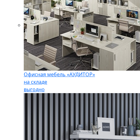
Офисная мебель «АУДИТОР»
на складе
выгодно