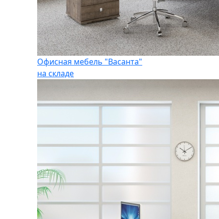
Офисная мебель "Васанта"
на складе