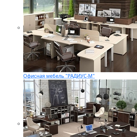
Офисная мебель "РАДИУС-М"