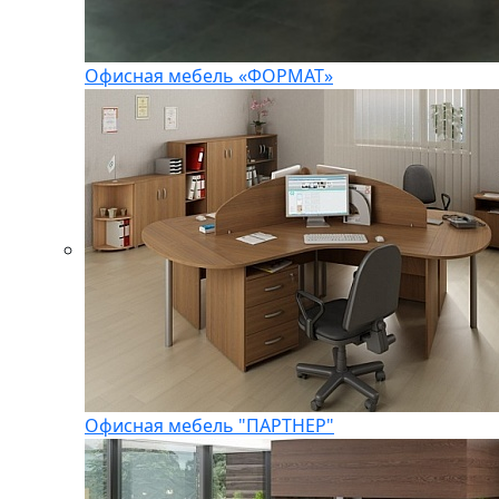
Офисная мебель «ФОРМАТ»
Офисная мебель "ПАРТНЕР"