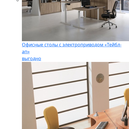
Офисные столы с электроприводом «Тейбл-
ап»
выгодно