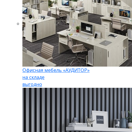
Офисная мебель «АУДИТОР»
на складе
выгодно