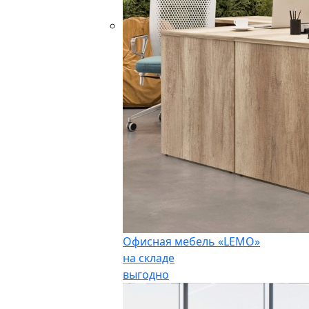
Офисная мебель «LEMO»
на складе
выгодно