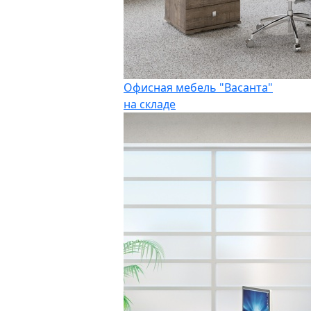
Офисная мебель "Васанта"
на складе