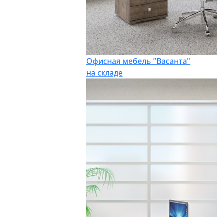
Офисная мебель "Васанта"
на складе