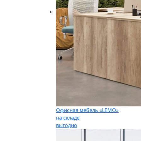
Офисная мебель «LEMO»
на складе
выгодно