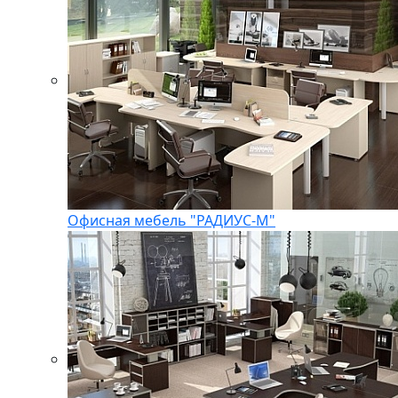
Офисная мебель "РАДИУС-М"