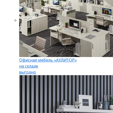
Офисная мебель «АУДИТОР»
на складе
выгодно