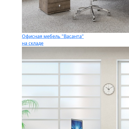
Офисная мебель "Васанта"
на складе