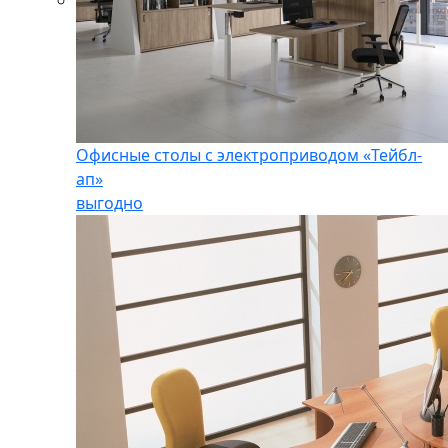
Офисные столы с электроприводом «Тейбл-
ап»
выгодно