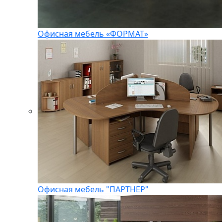
Офисная мебель «ФОРМАТ»
Офисная мебель "ПАРТНЕР"