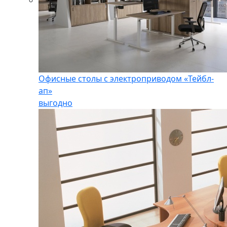
Офисные столы с электроприводом «Тейбл-
ап»
выгодно