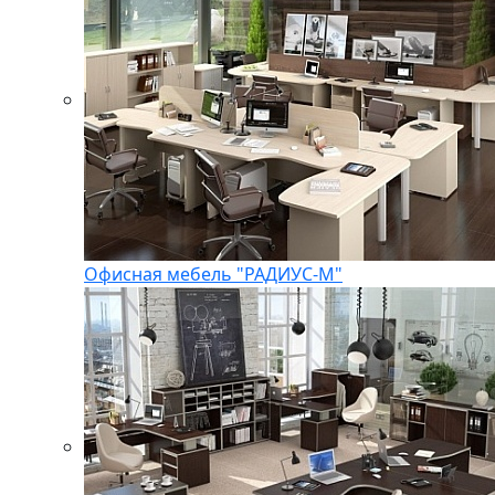
Офисная мебель "РАДИУС-М"