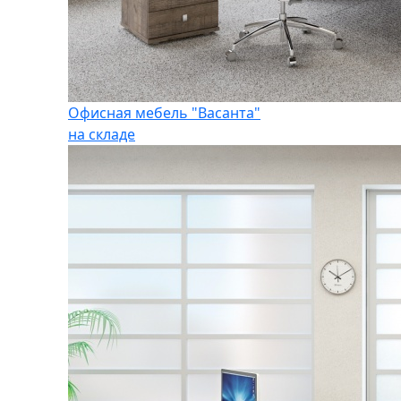
Офисная мебель "Васанта"
на складе