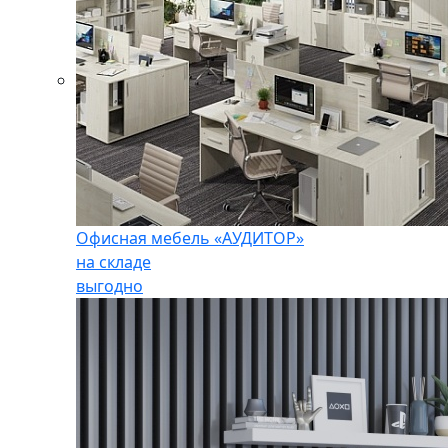
Офисная мебель «АУДИТОР»
на складе
выгодно