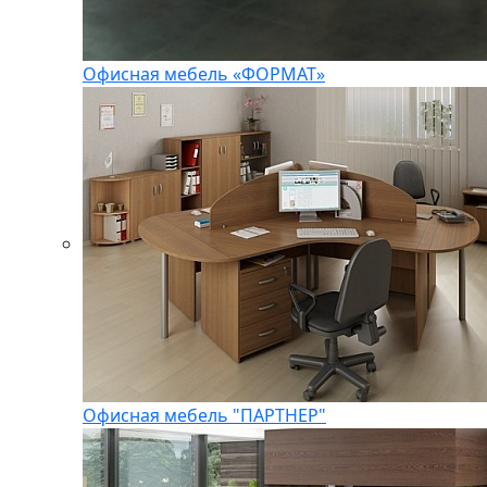
Офисная мебель «ФОРМАТ»
Офисная мебель "ПАРТНЕР"