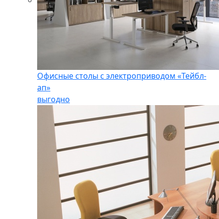
Офисные столы с электроприводом «Тейбл-
ап»
выгодно