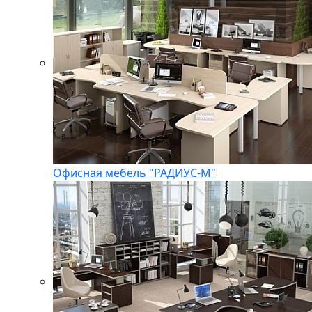
Офисная мебель "РАДИУС-М"