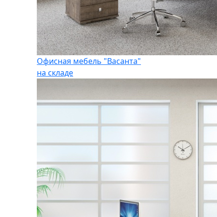
Офисная мебель "Васанта"
на складе