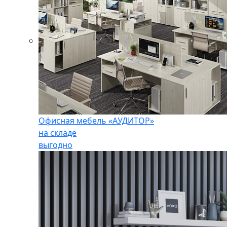
Офисная мебель «АУДИТОР»
на складе
выгодно