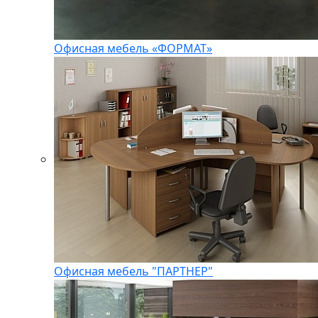
Офисная мебель «ФОРМАТ»
Офисная мебель "ПАРТНЕР"