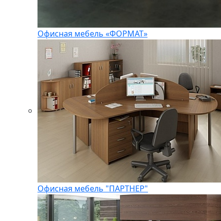
Офисная мебель «ФОРМАТ»
Офисная мебель "ПАРТНЕР"