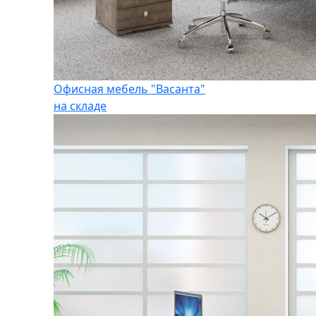
Офисная мебель "Васанта"
на складе