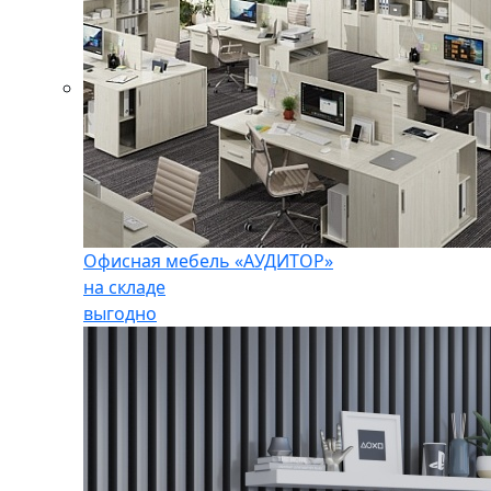
Офисная мебель «АУДИТОР»
на складе
выгодно