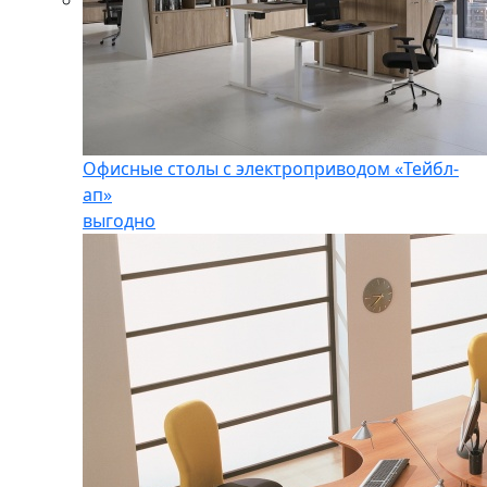
Офисные столы с электроприводом «Тейбл-
ап»
выгодно