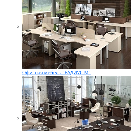
Офисная мебель "РАДИУС-М"