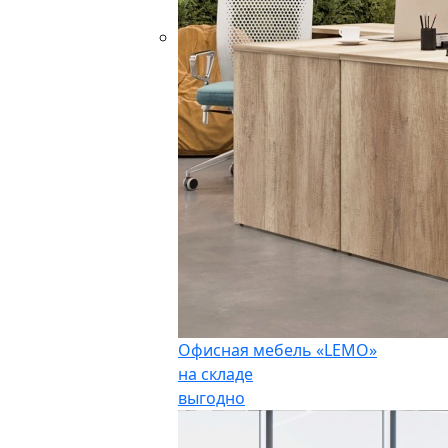
Офисная мебель «LEMO»
на складе
выгодно