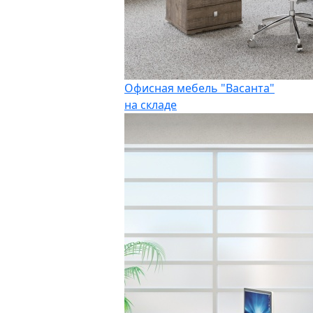
Офисная мебель "Васанта"
на складе