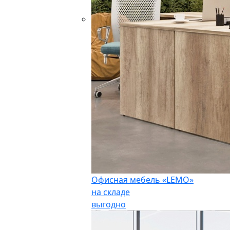
Офисная мебель «LEMO»
на складе
выгодно