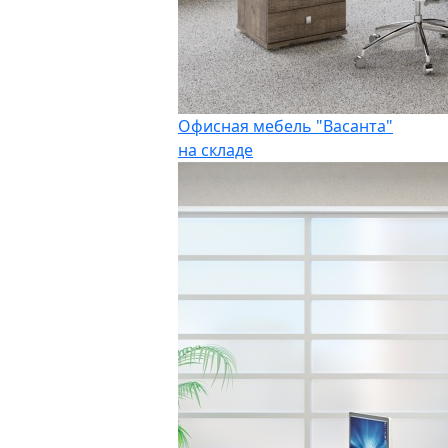
Офисная мебель "Васанта"
на складе