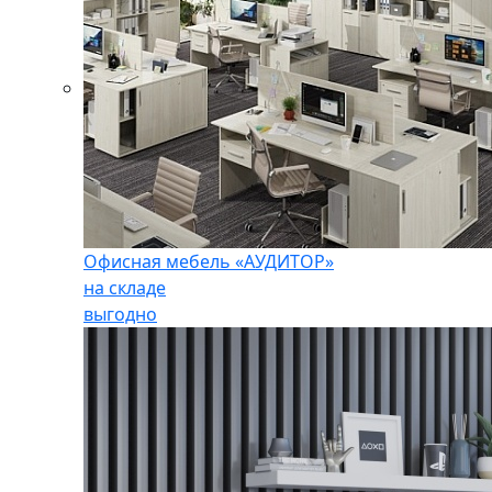
Офисная мебель «АУДИТОР»
на складе
выгодно