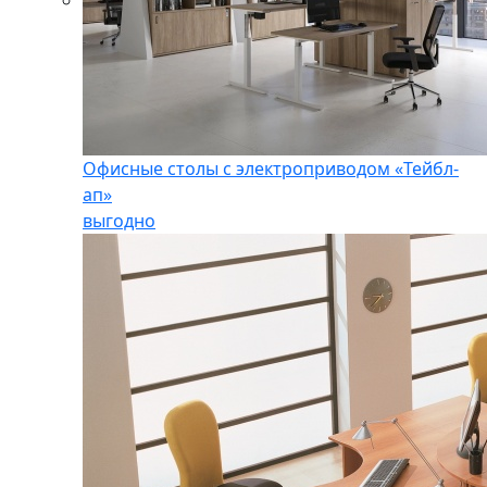
Офисные столы с электроприводом «Тейбл-
ап»
выгодно