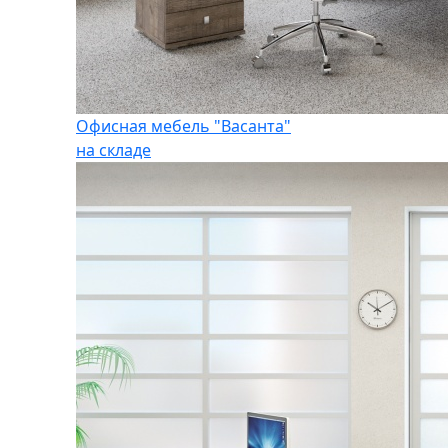
Офисная мебель "Васанта"
на складе