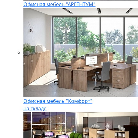
Офисная мебель "АРГЕНТУМ"
Офисная мебель "Комфорт"
на складе