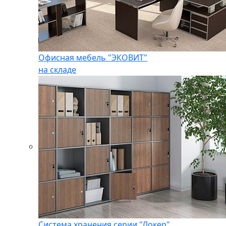
Офисная мебель "ЭКОВИТ"
на складе
Система хранения серии "Локер"