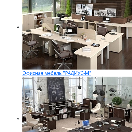
Офисная мебель "РАДИУС-М"