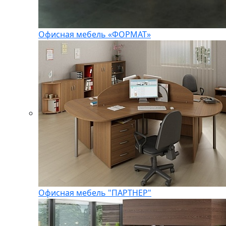
Офисная мебель «ФОРМАТ»
Офисная мебель "ПАРТНЕР"