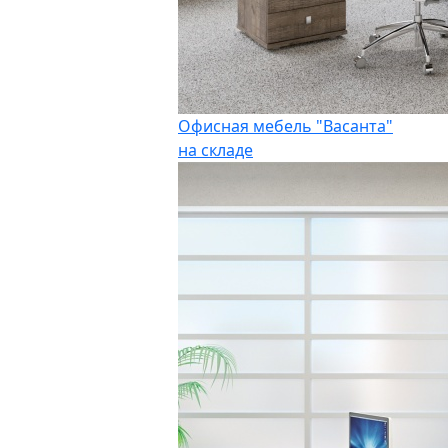
Офисная мебель "Васанта"
на складе