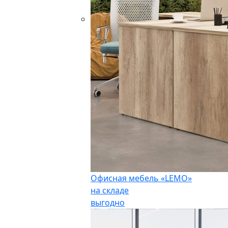
Офисная мебель «LEMO»
на складе
выгодно