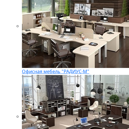
Офисная мебель "РАДИУС-М"