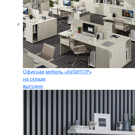
Офисная мебель «АУДИТОР»
на складе
выгодно