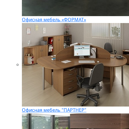
Офисная мебель «ФОРМАТ»
Офисная мебель "ПАРТНЕР"