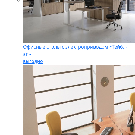
Офисные столы с электроприводом «Тейбл-
ап»
выгодно