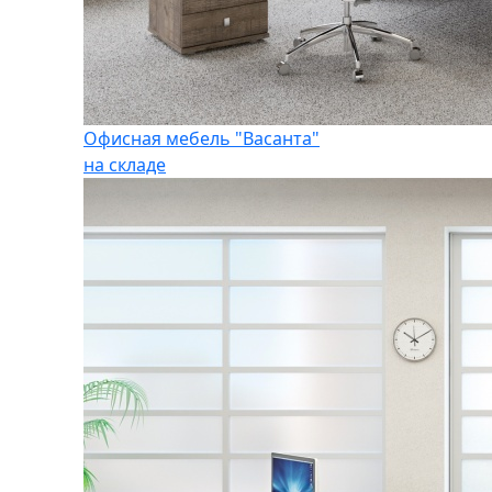
Офисная мебель "Васанта"
на складе