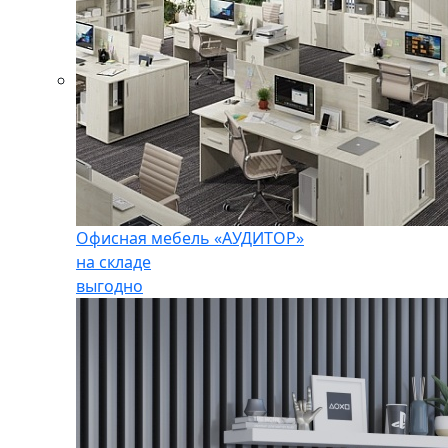
Офисная мебель «АУДИТОР»
на складе
выгодно