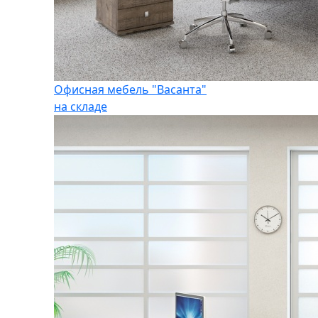
Офисная мебель "Васанта"
на складе