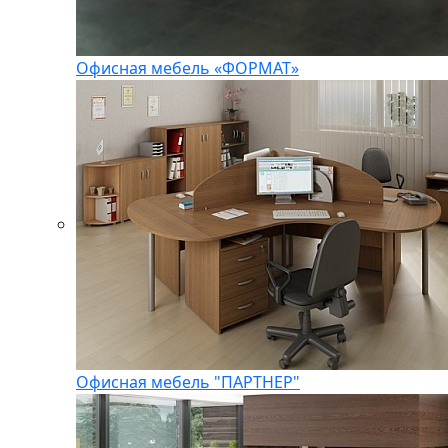
Офисная мебель «ФОРМАТ»
Офисная мебель "ПАРТНЕР"