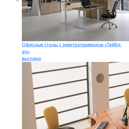
Офисные столы с электроприводом «Тейбл-
ап»
выгодно