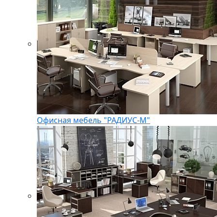
Офисная мебель "РАДИУС-М"