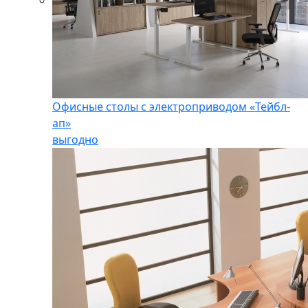
Офисные столы с электроприводом «Тейбл-
ап»
выгодно