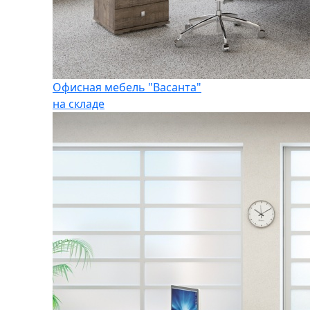
Офисная мебель "Васанта"
на складе