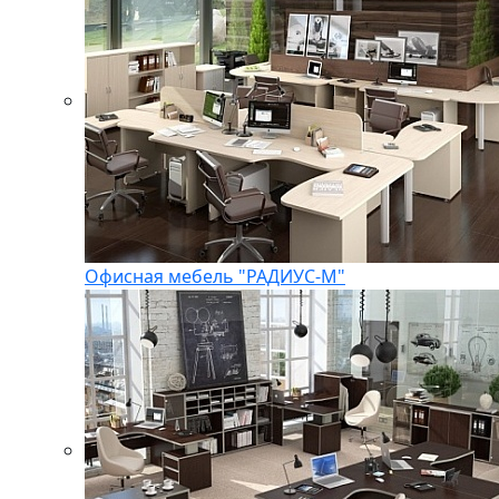
Офисная мебель "РАДИУС-М"