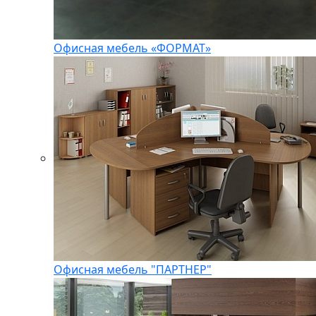
Офисная мебель «ФОРМАТ»
Офисная мебель "ПАРТНЕР"