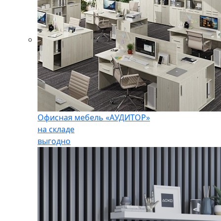
Офисная мебель «АУДИТОР»
на складе
выгодно