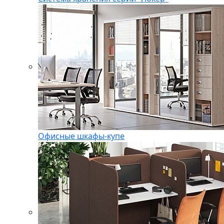
Офисные шкафы-купе