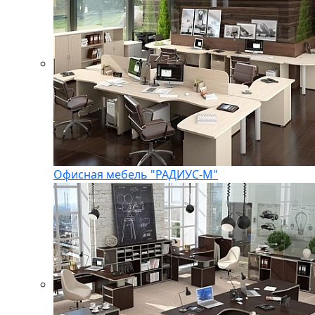
Офисная мебель "РАДИУС-М"