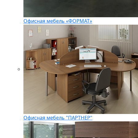
Офисная мебель «ФОРМАТ»
Офисная мебель "ПАРТНЕР"