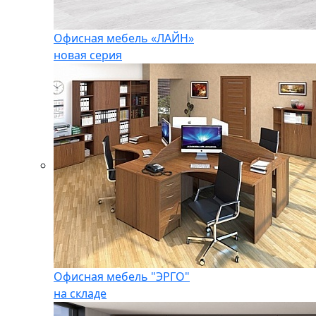
Офисная мебель «ЛАЙН»
новая серия
Офисная мебель "ЭРГО"
на складе