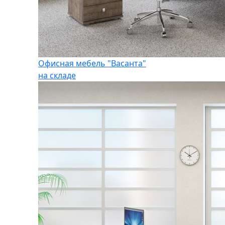
Офисная мебель "Васанта"
на складе