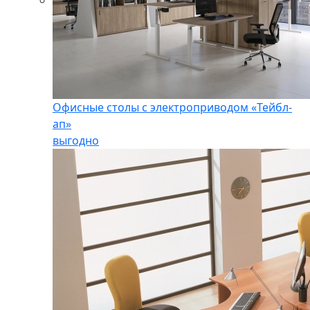
Офисные столы с электроприводом «Тейбл-
ап»
выгодно