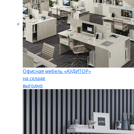
Офисная мебель «АУДИТОР»
на складе
выгодно