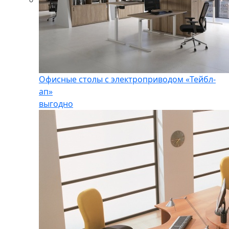
Офисные столы с электроприводом «Тейбл-
ап»
выгодно