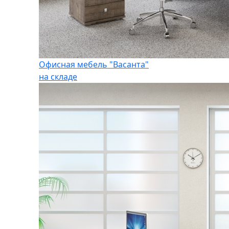
Офисная мебель "Васанта"
на складе