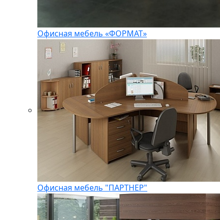
Офисная мебель «ФОРМАТ»
Офисная мебель "ПАРТНЕР"