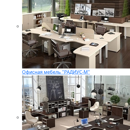
Офисная мебель "РАДИУС-М"