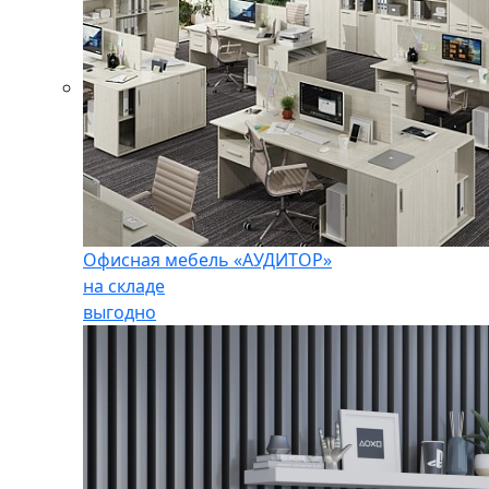
Офисная мебель «АУДИТОР»
на складе
выгодно