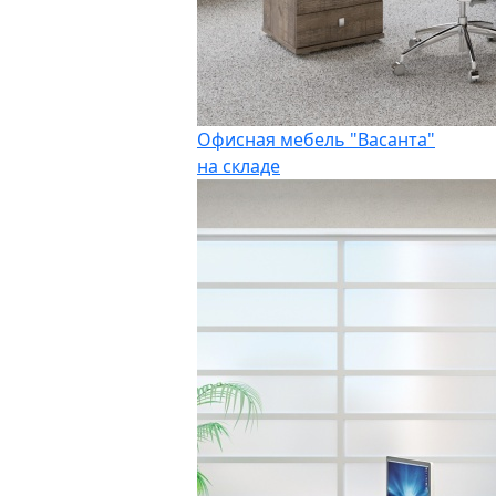
Офисная мебель "Васанта"
на складе