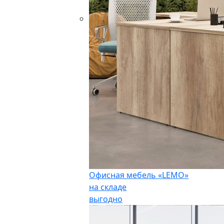
Офисная мебель «LEMO»
на складе
выгодно