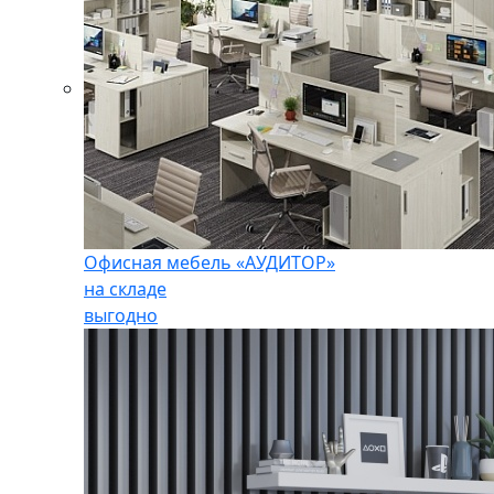
Офисная мебель «АУДИТОР»
на складе
выгодно