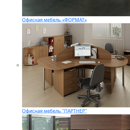
Офисная мебель «ФОРМАТ»
Офисная мебель "ПАРТНЕР"