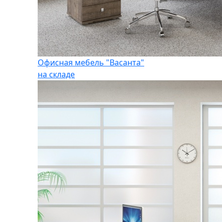
Офисная мебель "Васанта"
на складе