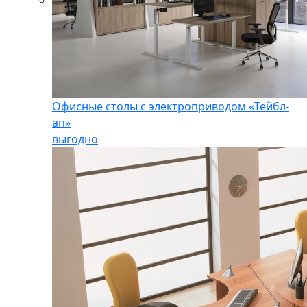
Офисные столы с электроприводом «Тейбл-
ап»
выгодно