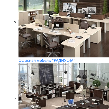
Офисная мебель "РАДИУС-М"