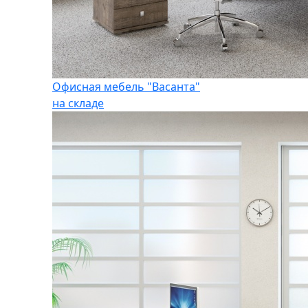
Офисная мебель "Васанта"
на складе