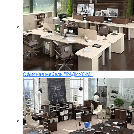
Офисная мебель "РАДИУС-М"