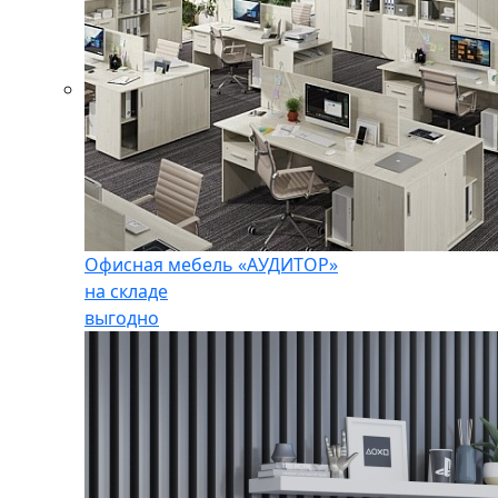
Офисная мебель «АУДИТОР»
на складе
выгодно