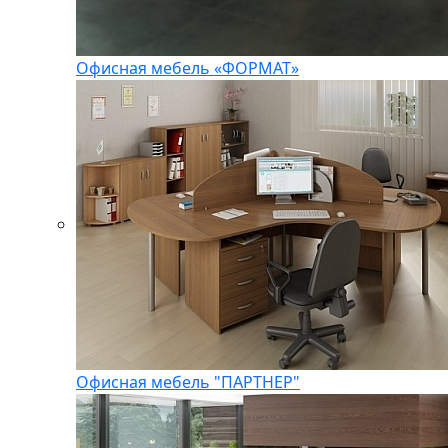
Офисная мебель «ФОРМАТ»
Офисная мебель "ПАРТНЕР"