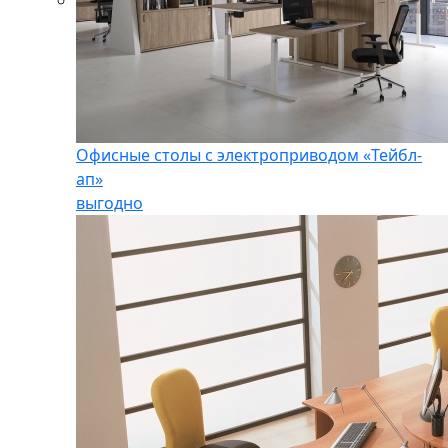
Офисные столы с электроприводом «Тейбл-
ап»
выгодно