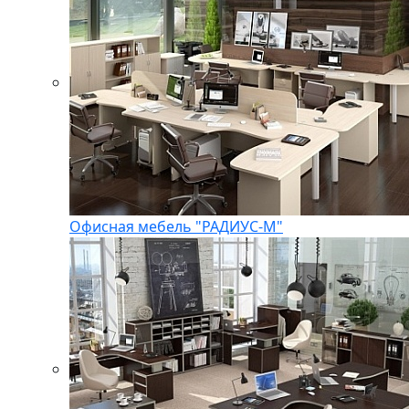
Офисная мебель "РАДИУС-М"