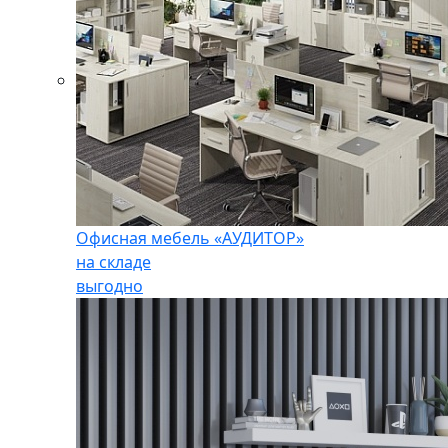
Офисная мебель «АУДИТОР»
на складе
выгодно