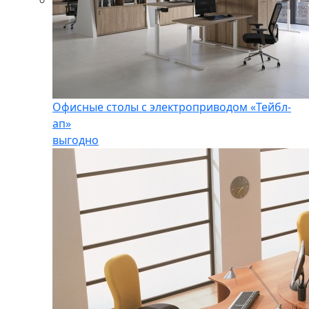
Офисные столы с электроприводом «Тейбл-
ап»
выгодно