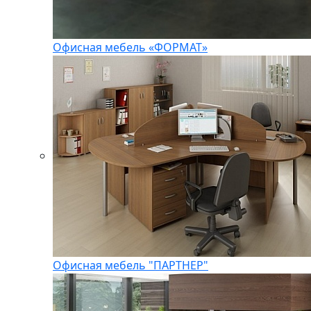
Офисная мебель «ФОРМАТ»
Офисная мебель "ПАРТНЕР"