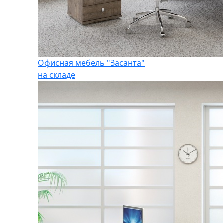
Офисная мебель "Васанта"
на складе