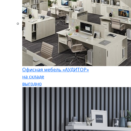
Офисная мебель «АУДИТОР»
на складе
выгодно