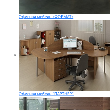
Офисная мебель «ФОРМАТ»
Офисная мебель "ПАРТНЕР"