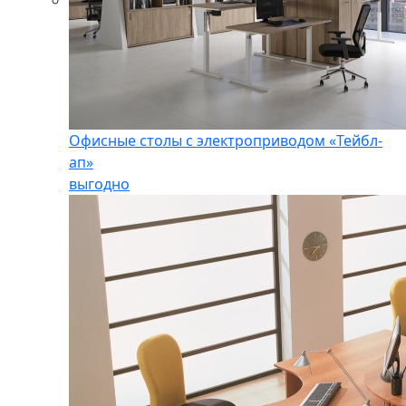
Офисные столы с электроприводом «Тейбл-
ап»
выгодно