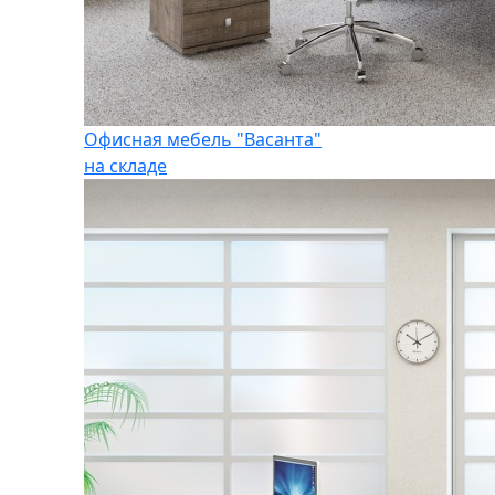
Офисная мебель "Васанта"
на складе