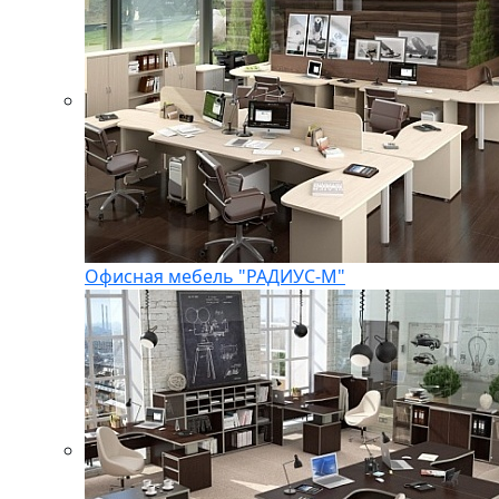
Офисная мебель "РАДИУС-М"