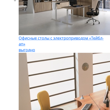
Офисные столы с электроприводом «Тейбл-
ап»
выгодно