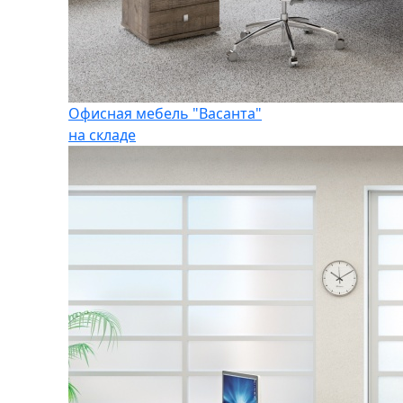
Офисная мебель "Васанта"
на складе