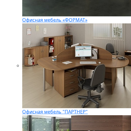
Офисная мебель «ФОРМАТ»
Офисная мебель "ПАРТНЕР"