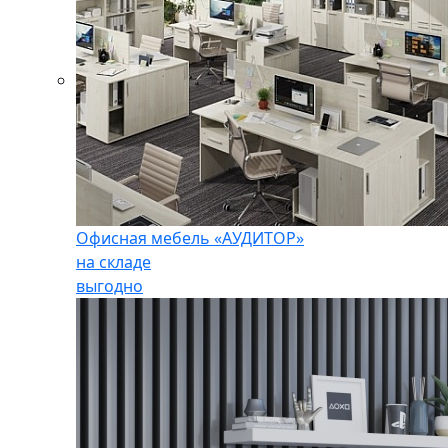
Офисная мебель «АУДИТОР»
на складе
выгодно