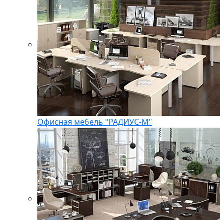
Офисная мебель "РАДИУС-М"