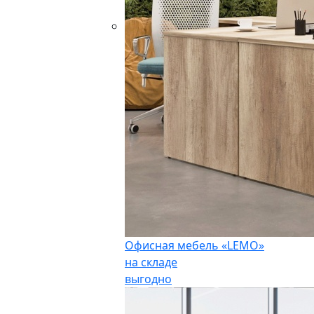
Офисная мебель «LEMO»
на складе
выгодно