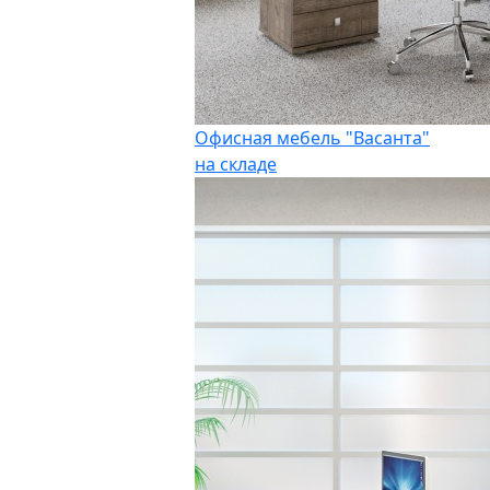
Офисная мебель "Васанта"
на складе