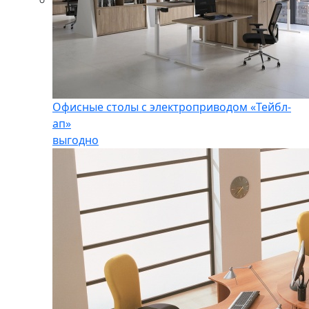
Офисные столы с электроприводом «Тейбл-
ап»
выгодно