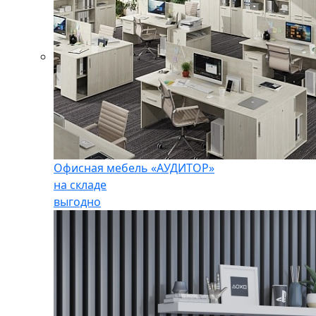
Офисная мебель «АУДИТОР»
на складе
выгодно