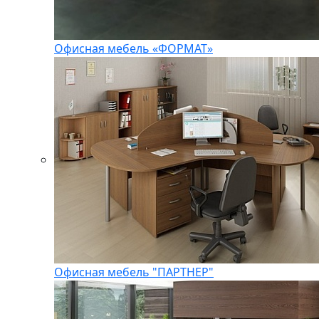
Офисная мебель «ФОРМАТ»
Офисная мебель "ПАРТНЕР"