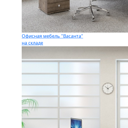
Офисная мебель "Васанта"
на складе