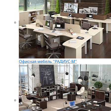
Офисная мебель "РАДИУС-М"