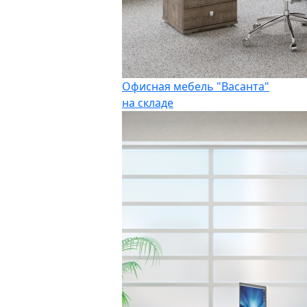
Офисная мебель "Васанта"
на складе