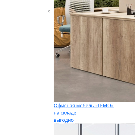
Офисная мебель «LEMO»
на складе
выгодно