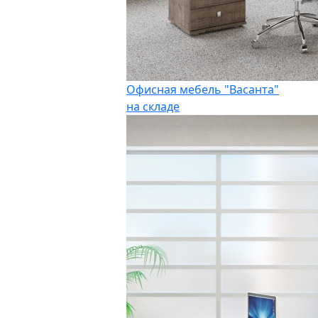
Офисная мебель "Васанта"
на складе