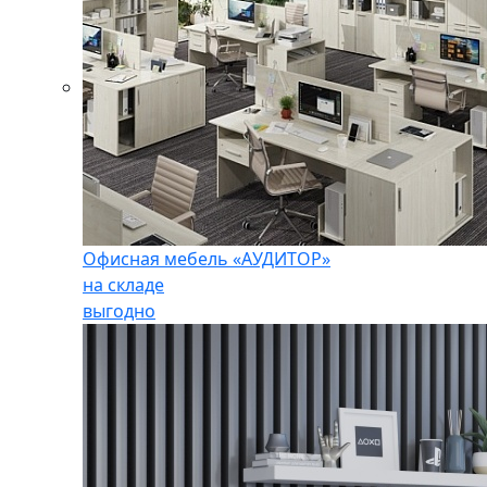
Офисная мебель «АУДИТОР»
на складе
выгодно