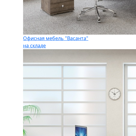
Офисная мебель "Васанта"
на складе