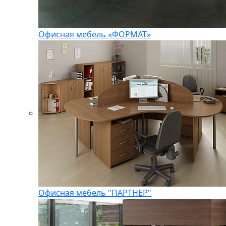
Офисная мебель «ФОРМАТ»
Офисная мебель "ПАРТНЕР"