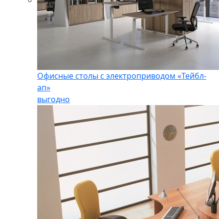
Офисные столы с электроприводом «Тейбл-
ап»
выгодно