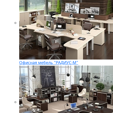
Офисная мебель "РАДИУС-М"