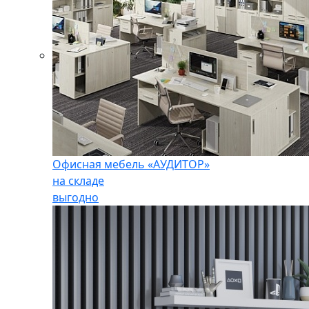
Офисная мебель «АУДИТОР»
на складе
выгодно