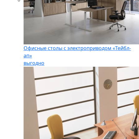
Офисные столы с электроприводом «Тейбл-
ап»
выгодно