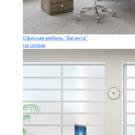
Офисная мебель "Васанта"
на складе