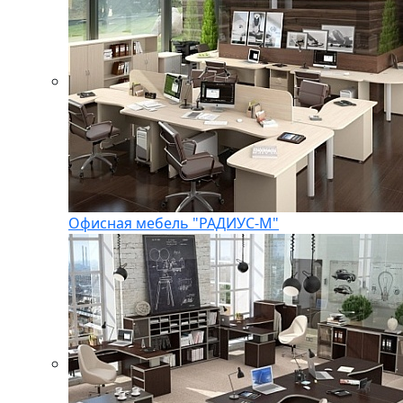
Офисная мебель "РАДИУС-М"