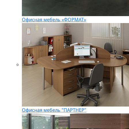
Офисная мебель «ФОРМАТ»
Офисная мебель "ПАРТНЕР"