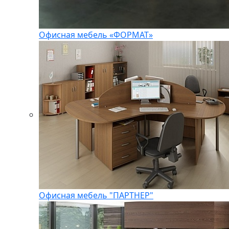
Офисная мебель «ФОРМАТ»
Офисная мебель "ПАРТНЕР"