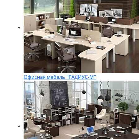
Офисная мебель "РАДИУС-М"