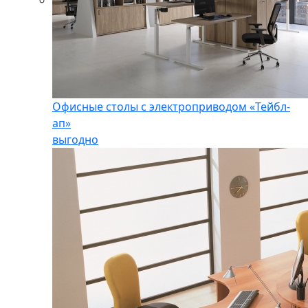
Офисные столы с электроприводом «Тейбл-
ап»
выгодно