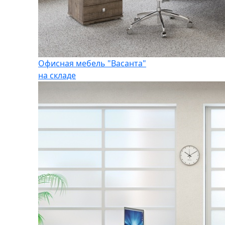
Офисная мебель "Васанта"
на складе