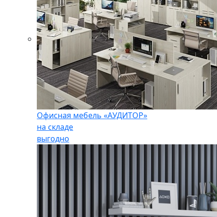
Офисная мебель «АУДИТОР»
на складе
выгодно