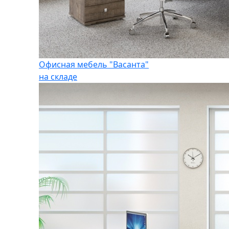
Офисная мебель "Васанта"
на складе