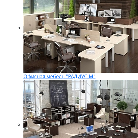
Офисная мебель "РАДИУС-М"