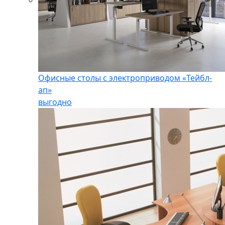
Офисные столы с электроприводом «Тейбл-
ап»
выгодно