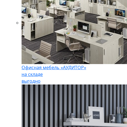
Офисная мебель «АУДИТОР»
на складе
выгодно