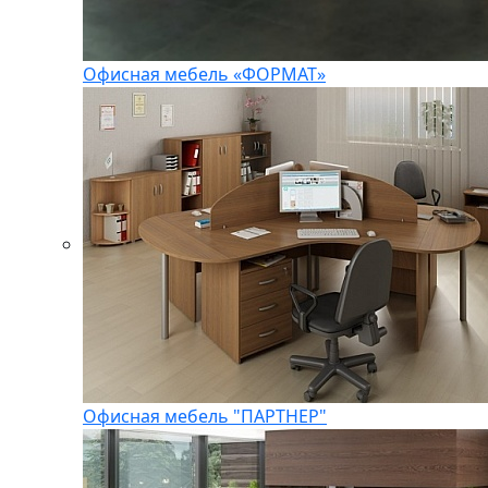
Офисная мебель «ФОРМАТ»
Офисная мебель "ПАРТНЕР"